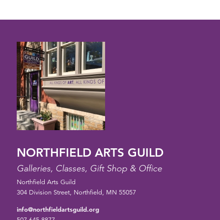
NORTHFIELD ARTS GUILD
Galleries, Classes, Gift Shop & Office
Northfield Arts Guild
304 Division Street, Northfield, MN 55057
info@northfieldartsguild.org
507.645.8877