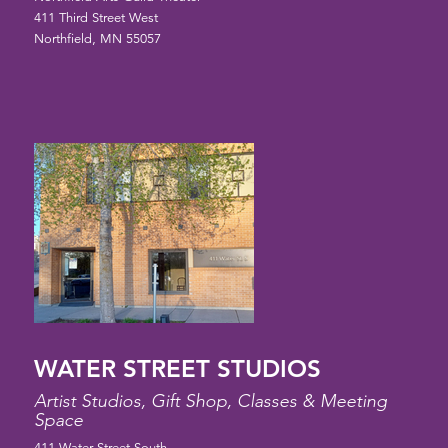
411 Third Street West
Northfield, MN 55057
WATER STREET STUDIOS
Artist Studios, Gift Shop, Classes & Meeting
Space
411 Water Street South